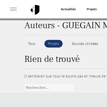
>
ACCUEIL
AUTEURS
Actualités
Projets
Auteurs - GUEGAIN 
Tous
Projets
Sources utilisées
Rien de trouvé
Il semblerait que nous ne soyons pas en mesure de t
Rechercher :