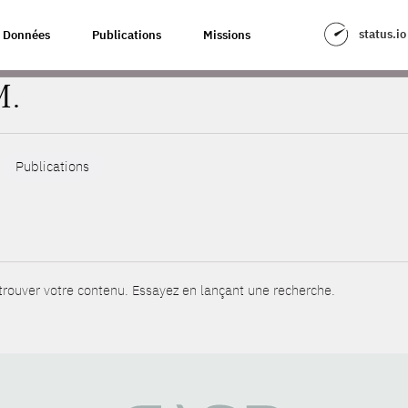
status.io
Données
Publications
Missions
M.
Publications
rouver votre contenu. Essayez en lançant une recherche.