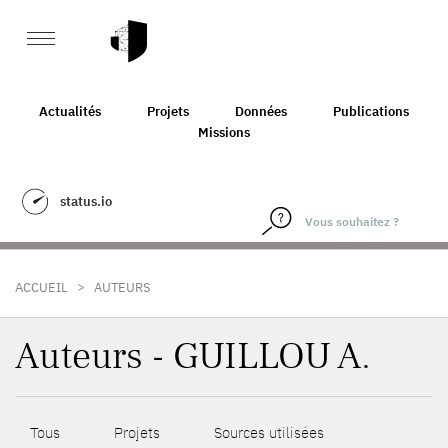
Actualités
Projets
Données
Publications
Missions
status.io
>
ACCUEIL
AUTEURS
Auteurs - GUILLOU A.
Tous
Projets
Sources utilisées