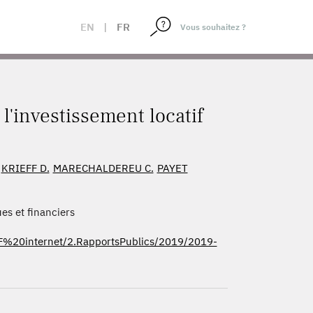
EN
|
FR
 l'investissement locatif
KRIEFF D.
MARECHALDEREU C.
PAYET
es et financiers
d/IGF%20internet/2.RapportsPublics/2019/2019-