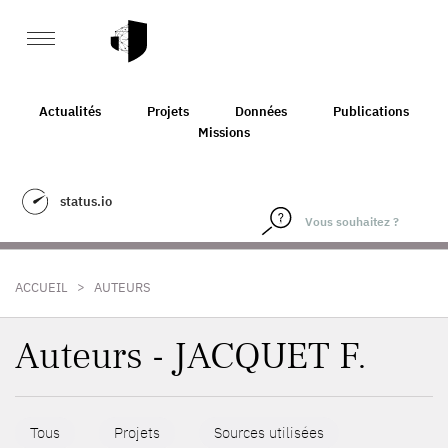
Actualités
Projets
Données
Publications
Missions
status.io
>
ACCUEIL
AUTEURS
Auteurs - JACQUET F.
Tous
Projets
Sources utilisées