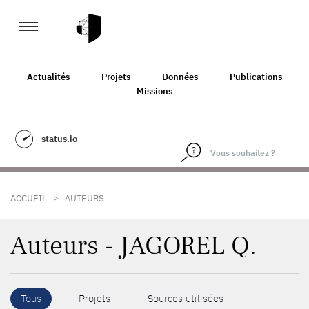
Actualités
Projets
Données
Publications
Missions
status.io
>
ACCUEIL
AUTEURS
Auteurs - JAGOREL Q.
Tous
Projets
Sources utilisées