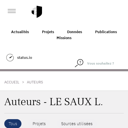
Actualités
Projets
Données
Publications
Missions
status.io
>
ACCUEIL
AUTEURS
Auteurs - LE SAUX L.
Tous
Projets
Sources utilisées