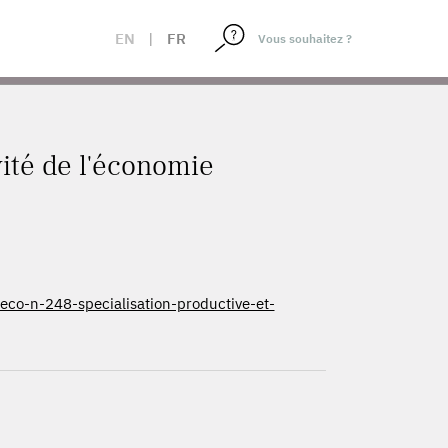
EN
|
FR
vité de l'économie
eco-n-248-specialisation-productive-et-