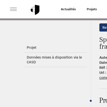
>
>
ACCUEIL
PUBLICATIONS
SPÉCIALISATION PRODUC
Actualités
Projets
Ret
Sp
fr
Projet
Données mises à disposition via le
Aute
CASD
Date
Réf :
Url :
comp
Pr