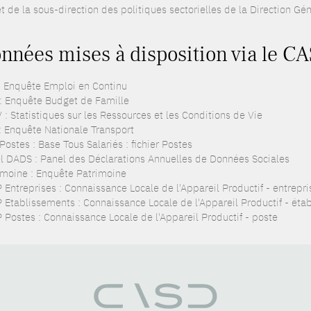
t de la sous-direction des politiques sectorielles de la Direction Gé
nnées mises à disposition via le C
: Enquête Emploi en Continu
: Enquête Budget de Famille
 : Statistiques sur les Ressources et les Conditions de Vie
: Enquête Nationale Transport
ostes : Base Tous Salariés : fichier Postes
l DADS : Panel des Déclarations Annuelles de Données Sociales
imoine : Enquête Patrimoine
 Entreprises : Connaissance Locale de l'Appareil Productif - entrepri
 Etablissements : Connaissance Locale de l'Appareil Productif - éta
 Postes : Connaissance Locale de l'Appareil Productif - poste