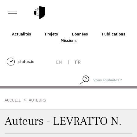
Actualités
Projets
Données
Publications
Missions
status.io
EN
|
FR
>
ACCUEIL
AUTEURS
Auteurs - LEVRATTO N.