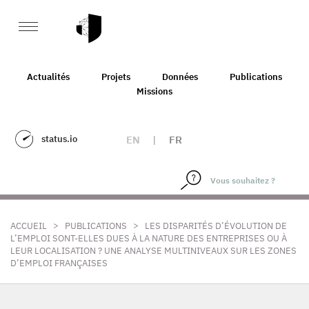
Actualités
Projets
Données
Publications
Missions
status.io
EN
|
FR
>
>
ACCUEIL
PUBLICATIONS
LES DISPARITÉS D’ÉVOLUTION DE
L’EMPLOI SONT-ELLES DUES À LA NATURE DES ENTREPRISES OU À
LEUR LOCALISATION ? UNE ANALYSE MULTINIVEAUX SUR LES ZONES
D’EMPLOI FRANÇAISES