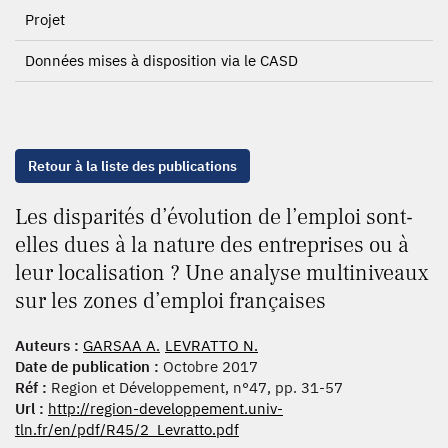
Projet
Données mises à disposition via le CASD
Retour à la liste des publications
Les disparités d’évolution de l’emploi sont-
elles dues à la nature des entreprises ou à
leur localisation ? Une analyse multiniveaux
sur les zones d’emploi françaises
Auteurs :
GARSAA A.
LEVRATTO N.
Date de publication :
Octobre 2017
Réf :
Region et Développement, n°47, pp. 31-57
Url :
http://region-developpement.univ-
tln.fr/en/pdf/R45/2_Levratto.pdf