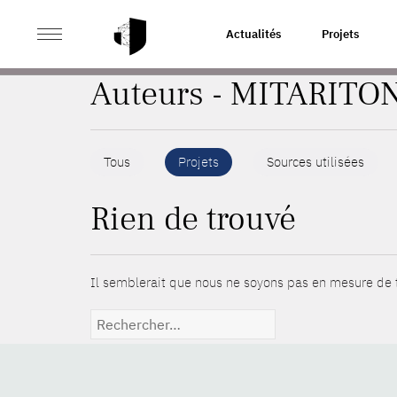
>
ACCUEIL
AUTEURS
Actualités
Projets
Auteurs - MITARITO
Tous
Projets
Sources utilisées
Rien de trouvé
Il semblerait que nous ne soyons pas en mesure de t
Rechercher :