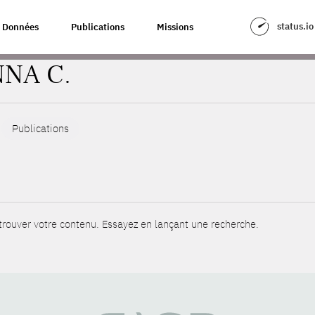
status.io
Données
Publications
Missions
NNA C.
Publications
rouver votre contenu. Essayez en lançant une recherche.