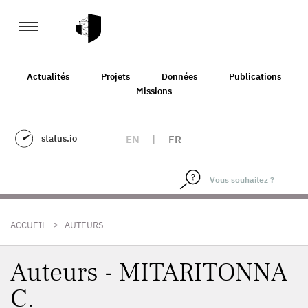
Actualités
Projets
Données
Publications
Missions
status.io
EN
|
FR
>
ACCUEIL
AUTEURS
Auteurs - MITARITONNA
C.