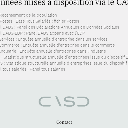
nnées mises à disposition via le CA
 Recensement de la population
ostes : Base Tous Salariés : fichier Postes
l DADS : Panel des Déclarations Annuelles de Données Sociales
l DADS-EDP : Panel DADS apparié avec l’EDP
Services : Enquête annuelle d’entreprise dans les services
Commerce : Enquête annuelle d'entreprise dans le commerce
ndustrie : Enquête annuelle d'entreprise dans l'industrie
: Statistique structurelle annuelle d’entreprises issue du dispositif
 : Statistique structurelle annuelle d’entreprises issue du dispositi
 tous salariés : Panel tous salariés
Contact