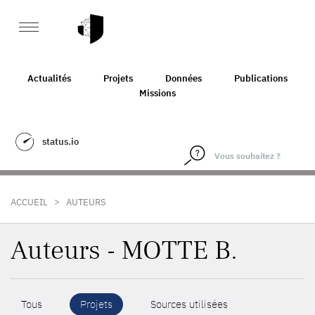
Actualités
Projets
Données
Publications
Missions
status.io
>
ACCUEIL
AUTEURS
Auteurs - MOTTE B.
Tous
Projets
Sources utilisées