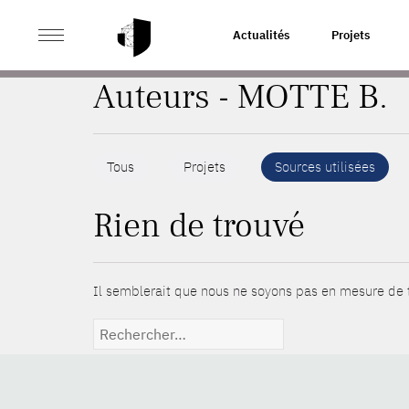
>
ACCUEIL
AUTEURS
Actualités
Projets
Auteurs - MOTTE B.
Tous
Projets
Sources utilisées
Rien de trouvé
Il semblerait que nous ne soyons pas en mesure de t
Rechercher :