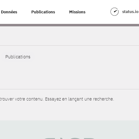
status.io
Données
Publications
Missions
Publications
rouver votre contenu. Essayez en lançant une recherche.