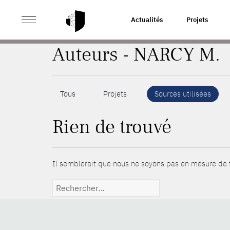
>
ACCUEIL
AUTEURS
Actualités
Projets
Auteurs - NARCY M.
Tous
Projets
Sources utilisées
Rien de trouvé
Il semblerait que nous ne soyons pas en mesure de t
Rechercher :