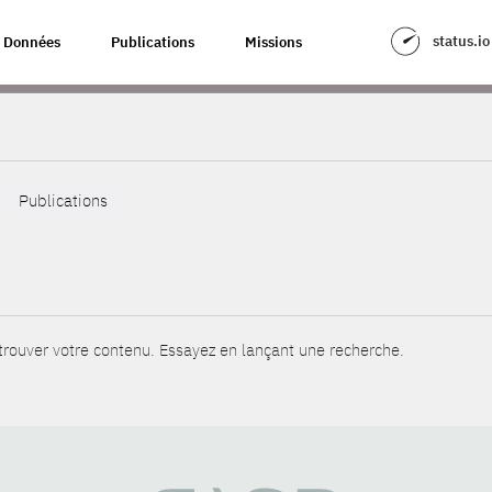
status.io
Données
Publications
Missions
Publications
rouver votre contenu. Essayez en lançant une recherche.