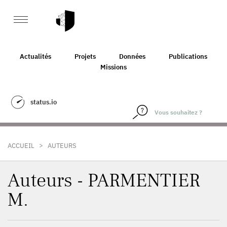
Actualités
Projets
Données
Publications
Missions
status.io
>
ACCUEIL
AUTEURS
Auteurs - PARMENTIER
M.