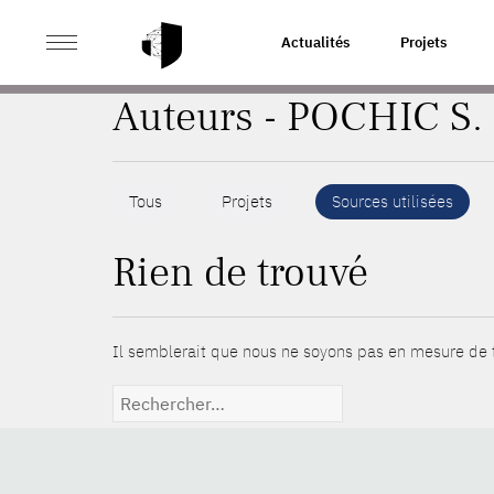
>
ACCUEIL
AUTEURS
Actualités
Projets
Auteurs - POCHIC S.
Tous
Projets
Sources utilisées
Rien de trouvé
Il semblerait que nous ne soyons pas en mesure de t
Rechercher :