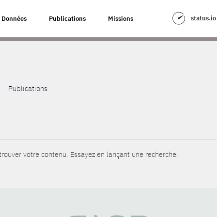
status.io
Données
Publications
Missions
Publications
rouver votre contenu. Essayez en lançant une recherche.