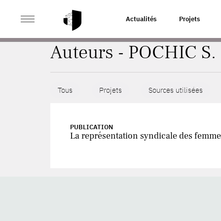
>
ACCUEIL
AUTEURS
Actualités
Projets
Auteurs - POCHIC S.
Tous
Projets
Sources utilisées
PUBLICATION
La représentation syndicale des femmes,