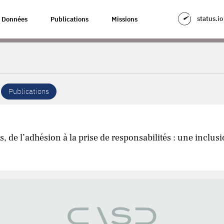
status.io
Données
Publications
Missions
Publications
 de l’adhésion à la prise de responsabilités : une inclus