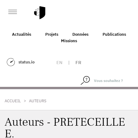
Actualités
Projets
Données
Publications
Missions
status.io
EN
|
FR
>
ACCUEIL
AUTEURS
Auteurs - PRETECEILLE
E.