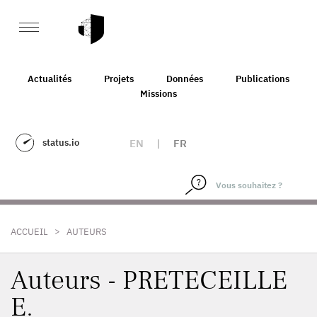
Actualités
Projets
Données
Publications
Missions
status.io
EN
|
FR
>
ACCUEIL
AUTEURS
Auteurs - PRETECEILLE
E.