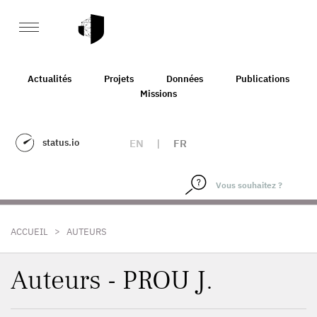
Actualités
Projets
Données
Publications
Missions
status.io
EN
|
FR
>
ACCUEIL
AUTEURS
Auteurs - PROU J.