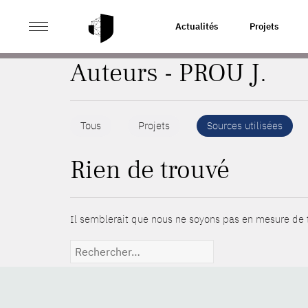
>
ACCUEIL
AUTEURS
Actualités
Projets
Auteurs - PROU J.
Tous
Projets
Sources utilisées
Rien de trouvé
Il semblerait que nous ne soyons pas en mesure de t
Rechercher :