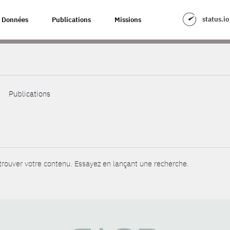
status.io
Données
Publications
Missions
Publications
rouver votre contenu. Essayez en lançant une recherche.