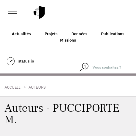
Actualités
Projets
Données
Publications
Missions
status.io
>
ACCUEIL
AUTEURS
Auteurs - PUCCIPORTE
M.