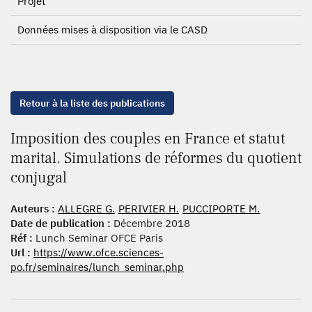
Projet
Données mises à disposition via le CASD
Retour à la liste des publications
Imposition des couples en France et statut
marital. Simulations de réformes du quotient
conjugal
Auteurs :
ALLEGRE G.
PERIVIER H.
PUCCIPORTE M.
Date de publication :
Décembre 2018
Réf :
Lunch Seminar OFCE Paris
Url :
https://www.ofce.sciences-
po.fr/seminaires/lunch_seminar.php