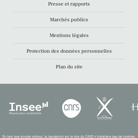
Presse et rapports
Marchés publics
Mentions légales
Protection des données personnelles
Plan du site
En tant que simple visiteur, la navigation sur le site du CASD n'installera pas de cookies.