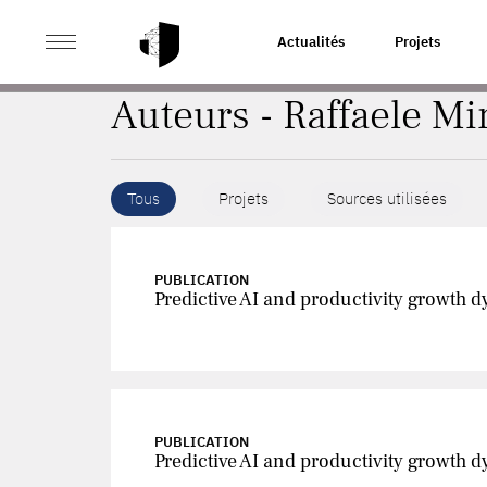
>
ACCUEIL
AUTEURS
Actualités
Projets
Auteurs - Raffaele Mi
Tous
Projets
Sources utilisées
PUBLICATION
Predictive AI and productivity growth 
PUBLICATION
Predictive AI and productivity growth 