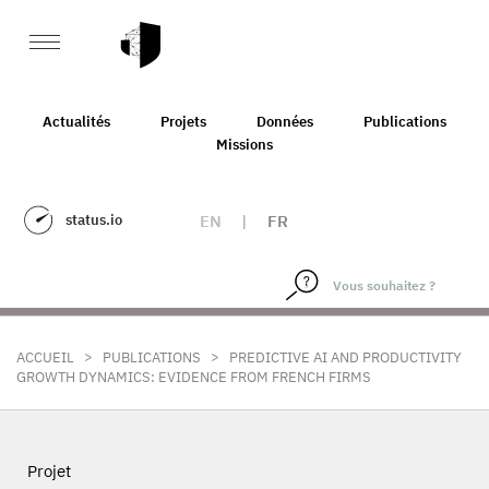
Actualités
Projets
Données
Publications
Missions
status.io
EN
|
FR
>
>
ACCUEIL
PUBLICATIONS
PREDICTIVE AI AND PRODUCTIVITY
GROWTH DYNAMICS: EVIDENCE FROM FRENCH FIRMS
Projet