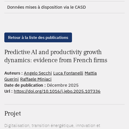
Données mises à disposition via le CASD
Retour à la liste des publications
Predictive AI and productivity growth
dynamics: evidence from French firms
Auteurs :
Angelo Secchi
Luca Fontanelli
Mattia
Guerini
Raffaele Miniaci
Date de publication :
Décembre 2025
Url :
https://doi.org/10.1016/j.jebo.2025.107336
Projet
Digitalisation, transition énergétique, innovation et