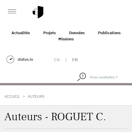
Actualités
Projets
Données
Publications
Missions
status.io
EN
|
FR
>
ACCUEIL
AUTEURS
Auteurs - ROGUET C.