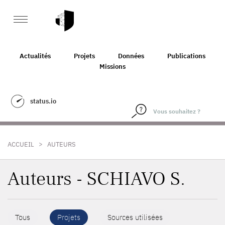
Actualités
Projets
Données
Publications
Missions
status.io
>
ACCUEIL
AUTEURS
Auteurs - SCHIAVO S.
Tous
Projets
Sources utilisées