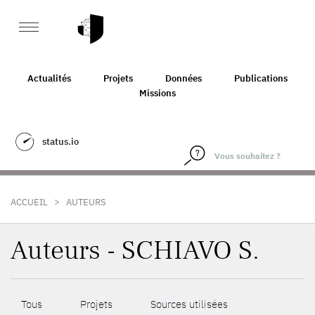
Actualités
Projets
Données
Publications
Missions
status.io
>
ACCUEIL
AUTEURS
Auteurs - SCHIAVO S.
Tous
Projets
Sources utilisées