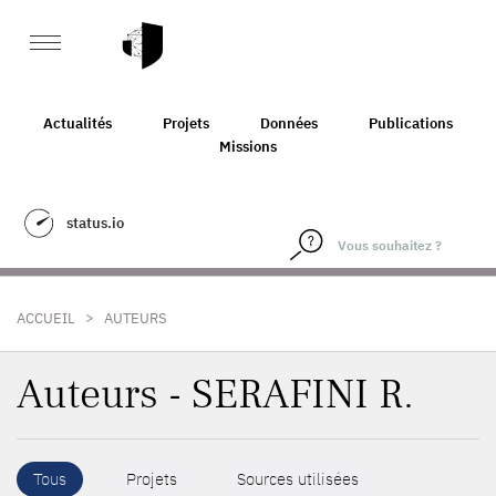
Actualités
Projets
Données
Publications
Missions
status.io
>
ACCUEIL
AUTEURS
Auteurs - SERAFINI R.
Tous
Projets
Sources utilisées