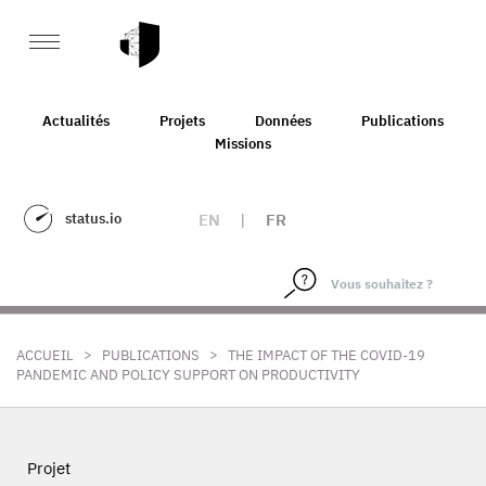
Actualités
Projets
Données
Publications
Missions
status.io
EN
|
FR
>
>
ACCUEIL
PUBLICATIONS
THE IMPACT OF THE COVID-19
PANDEMIC AND POLICY SUPPORT ON PRODUCTIVITY
Projet