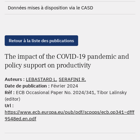
Données mises à disposition via le CASD
Retour à la liste des publications
The impact of the COVID-19 pandemic and
policy support on productivity
Auteurs :
LEBASTARD L.
SERAFINI R.
Date de publication :
Février 2024
Réf :
ECB Occasional Paper No. 2024/341, Tibor Lalinsky
(editor)
Url :
https://www.ecb.europa.eu/pub/pdf/scpops/ecb.op341~dfff
9548ed.en.pdf