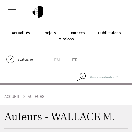
Actualités
Projets
Données
Publications
Missions
status.io
EN
|
FR
>
ACCUEIL
AUTEURS
Auteurs - WALLACE M.