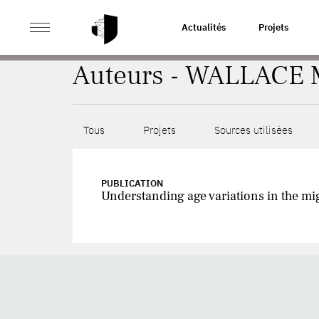
>
ACCUEIL
AUTEURS
Actualités
Projets
Auteurs - WALLACE 
Tous
Projets
Sources utilisées
PUBLICATION
Understanding age variations in the mi