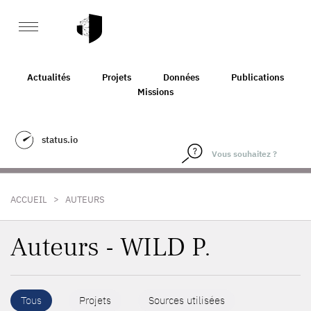
Actualités
Projets
Données
Publications
Missions
status.io
>
ACCUEIL
AUTEURS
Auteurs - WILD P.
Tous
Projets
Sources utilisées