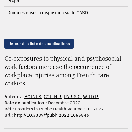
Projet
Données mises à disposition via le CASD
Retour à la liste des publications
Co-exposures to physical and psychosocial
work factors increase the occurrence of
workplace injuries among French care
workers
Auteurs :
BOINI S.
COLIN R.
PARIS C.
WILD P.
Date de publication :
Décembre 2022
Réf :
Frontiers in Public Health Volume 10 - 2022
Url :
http://10.3389/fpubh.2022.1055846