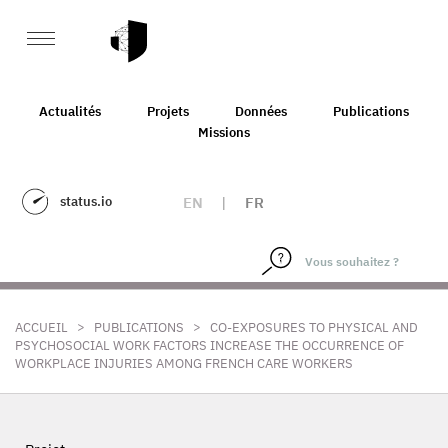
Actualités
Projets
Données
Publications
Missions
status.io
EN
|
FR
>
>
ACCUEIL
PUBLICATIONS
CO-EXPOSURES TO PHYSICAL AND
PSYCHOSOCIAL WORK FACTORS INCREASE THE OCCURRENCE OF
WORKPLACE INJURIES AMONG FRENCH CARE WORKERS