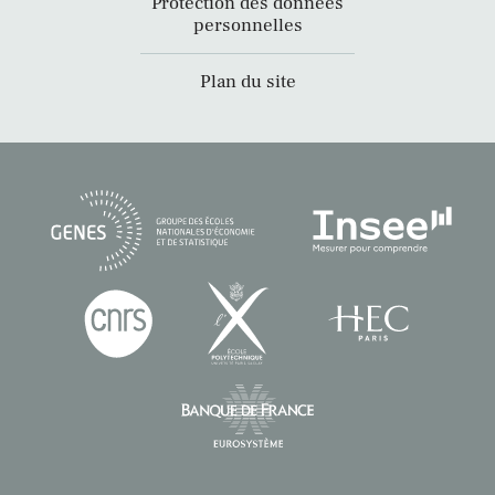
Protection des données
personnelles
Plan du site