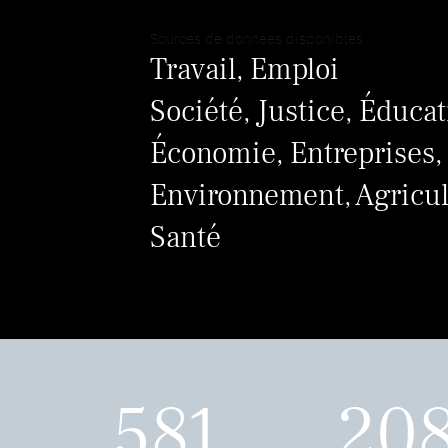
Sources de données disponibles
Travail, Emploi
Société, Justice, Éduca
Économie, Entreprises,
Environnement, Agricul
Santé
581
20