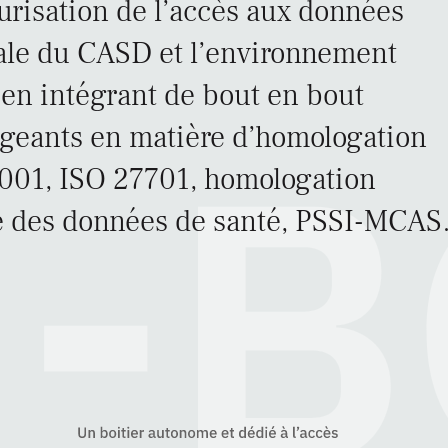
risation de l’accès aux données
trale du CASD et l’environnement
ur en intégrant de bout en bout
xigeants en matière d’homologation
7001, ISO 27701, homologation
ité des données de santé, PSSI-MCA