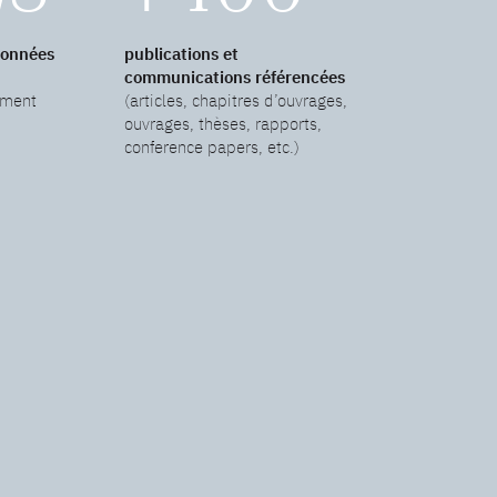
données
publications et
communications référencées
ement
(articles, chapitres d’ouvrages,
ouvrages, thèses, rapports,
conference papers, etc.)