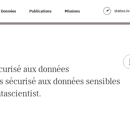
status.io
Données
Publications
Missions
curisé aux données
s sécurisé aux données sensibles
tascientist.