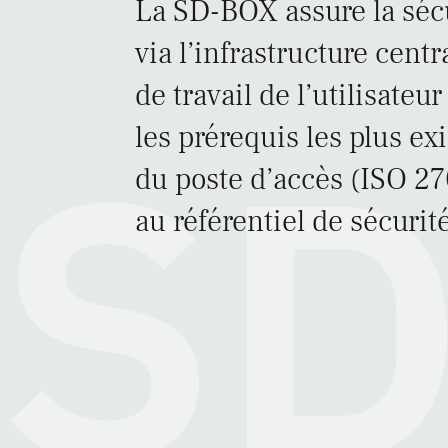
La SD-BOX assure la sécu
via l’infrastructure cen
de travail de l’utilisate
les prérequis les plus e
du poste d’accès (ISO 2
au référentiel de sécur