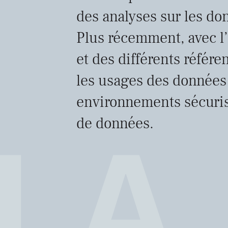
des analyses sur les don
Plus récemment, avec l
et des différents référe
les usages des données
environnements sécurisé
de données.