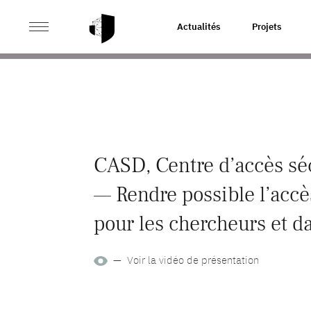
>
ACCUEIL
HOMEPAGE_TEST1
Actualités
Projets
CASD, Centre d’accès sé
— Rendre possible l’accè
pour les chercheurs et da
— Voir la vidéo de présentation