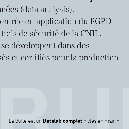
nées (data analysis).
’entrée en application du RGPD
ntiels de sécurité de la CNIL,
 se développent dans des
s et certifiés pour la production
La Bulle est un
Datalab complet
« clés en main »,