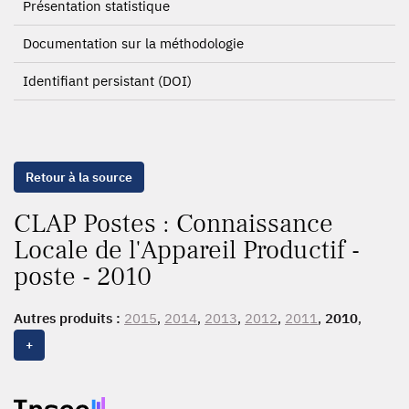
Présentation statistique
Documentation sur la méthodologie
Identifiant persistant (DOI)
Retour à la source
CLAP Postes : Connaissance
Locale de l'Appareil Productif -
poste - 2010
Autres produits :
2015
,
2014
,
2013
,
2012
,
2011
,
2010
,
2009
,
2008
,
2007
,
2006
,
2005
,
2004
,
2003
+