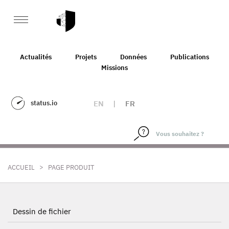
Actualités
Projets
Données
Publications
Missions
status.io
EN
|
FR
>
ACCUEIL
PAGE PRODUIT
Dessin de fichier