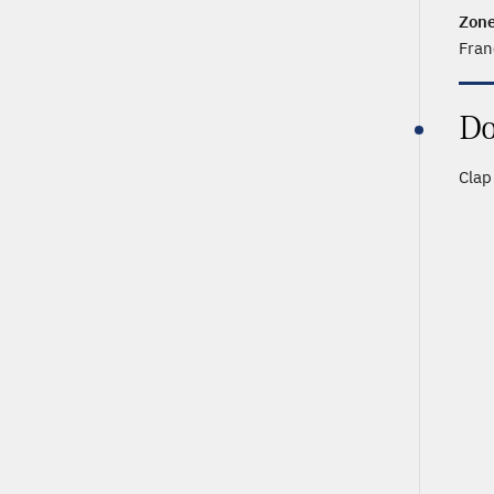
Zone
Fran
Do
Clap