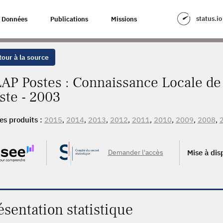
status.io
Données
Publications
Missions
our à la source
AP Postes : Connaissance Locale de l
ste - 2003
es produits :
2015
,
2014
,
2013
,
2012
,
2011
,
2010
,
2009
,
2008
,
Demander l'accès
Mise à dis
ésentation statistique