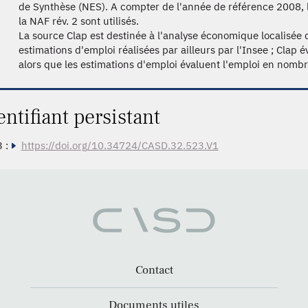
de Synthèse (NES). A compter de l'année de référence 2008, 
la NAF rév. 2 sont utilisés.
La source Clap est destinée à l'analyse économique localisée d
estimations d'emploi réalisées par ailleurs par l'Insee ; Clap 
alors que les estimations d'emploi évaluent l'emploi en nombr
entifiant persistant
 :
https://doi.org/10.34724/CASD.32.523.V1
Contact
Documents utiles