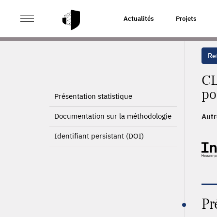
>
ACCUEIL
PAGE PRODUIT
Actualités
Projets
Ret
CL
po
Présentation statistique
Documentation sur la méthodologie
Autr
Identifiant persistant (DOI)
Pr