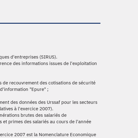
tiques d'entreprises (SIRUS).
rence des informations issues de l'exploitation
ns de recouvrement des cotisations de sécurité
 d'information "Epure" ;
ément des données des Urssaf pour les secteurs
latives à l'exercice 2007).
érations brutes des salariés de
s et primes des salariés au cours de l'année
exercice 2007 est la Nomenclature Economique