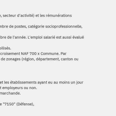
, secteur d'activité) et les rémunérations
nombre de postes, catégorie socioprofessionnelle,
re de l'année. L'emploi salarié est aussi évalué
ilisés.
 au croisement NAF 700 x Commune. Par
e de zonages (région, département, canton ou
et les établissements ayant eu au moins un jour
nt employeurs ou non.
n marchande.
ue "7150" (Défense),