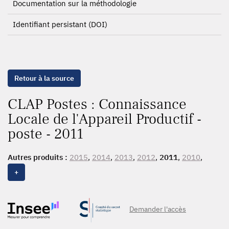
Documentation sur la méthodologie
Identifiant persistant (DOI)
Retour à la source
CLAP Postes : Connaissance
Locale de l'Appareil Productif -
poste - 2011
Autres produits :
2015
,
2014
,
2013
,
2012
,
2011
,
2010
,
2009
,
2008
,
2007
,
2006
,
2005
,
2004
,
2003
+
Demander l'accès