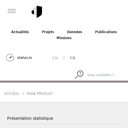
Actualités
Projets
Données
Publications
Missions
status.io
EN
|
FR
>
ACCUEIL
PAGE PRODUIT
Présentation statistique