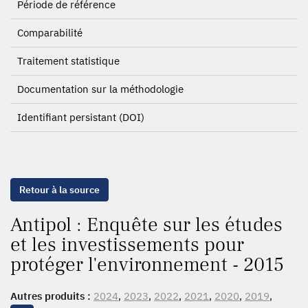
Période de référence
Comparabilité
Traitement statistique
Documentation sur la méthodologie
Identifiant persistant (DOI)
Retour à la source
Antipol : Enquête sur les études
et les investissements pour
protéger l'environnement - 2015
Autres produits :
2024
,
2023
,
2022
,
2021
,
2020
,
2019
,