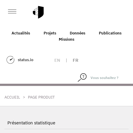
Actualités
Projets
Données
Publications
Missions
status.io
EN
|
FR
>
ACCUEIL
PAGE PRODUIT
Présentation statistique