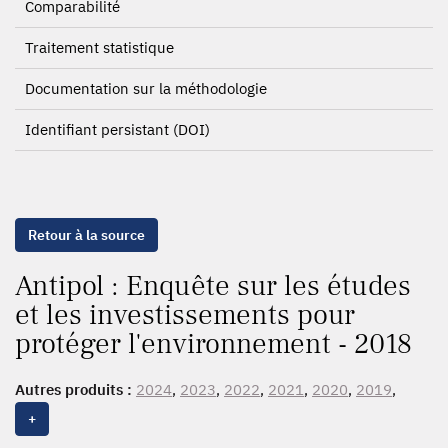
Comparabilité
Traitement statistique
Documentation sur la méthodologie
Identifiant persistant (DOI)
Retour à la source
Antipol : Enquête sur les études
et les investissements pour
protéger l'environnement - 2018
Autres produits :
2024
,
2023
,
2022
,
2021
,
2020
,
2019
,
2018
,
2017
,
2016
,
2015
,
2014
,
2013
,
2012
,
2011
,
2010
,
+
2009
, 2008, 2007, 2006, 2005, 2004, 2003, 2002, 2001,