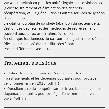
2014 qui incluait en plus les unités légales des divisions 38
(Collecte, traitement et élimination des déchets ;
récupération) et 39 (Dépollution et autres services de gestion
des déchets).
L'évolution du plan de sondage (abandon du secteur de la
gestion des déchets) et des méthodes de redressement
peuvent aussi affecter certaines évolutions.
À noter que les données du secteur de la gestion des déchets
(divisions 38 et 39) étaient diffusées à part.
Pas de différence avec 2017.
Traitement statistique
Notice du questionnaire de l'enquête sur les
investissements et les dépenses courantes pour protéger
l'environnement en 2018
(pdf, fr)
Questionnaire de l'enquête sur les investissements et les
dépenses courantes pour protéger l'environnement en
2018
(pdf, fr)