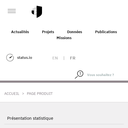
Actualités
Projets
Données
Publications
Missions
status.io
EN
|
FR
>
ACCUEIL
PAGE PRODUIT
Présentation statistique