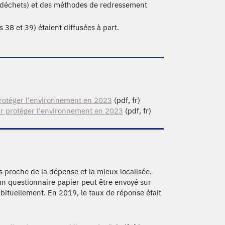
s déchets) et des méthodes de redressement
 38 et 39) étaient diffusées à part.
protéger l'environnement en 2023
(pdf, fr)
our protéger l'environnement en 2023
(pdf, fr)
us proche de la dépense et la mieux localisée.
un questionnaire papier peut être envoyé sur
ituellement. En 2019, le taux de réponse était