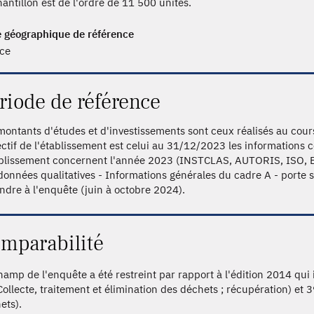
hantillon est de l'ordre de 11 500 unités.
 géographique de référence
ce
riode de référence
montants d'études et d'investissements sont ceux réalisés au cou
fectif de l'établissement est celui au 31/12/2023 les informations 
ablissement concernent l'année 2023 (INSTCLAS, AUTORIS, ISO, 
données qualitatives - Informations générales du cadre A - porte s
ndre à l'enquête (juin à octobre 2024).
mparabilité
hamp de l'enquête a été restreint par rapport à l'édition 2014 qui i
Collecte, traitement et élimination des déchets ; récupération) et 3
ets).