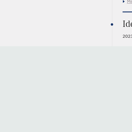
Mé
Id
2023