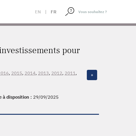
EN
|
FR
s investissements pour
2016
,
2015
,
2014
,
2013
,
2012
,
2011
,
+
, 1999, 1998, 1997, 1996, 1995,
e à disposition :
29/09/2025