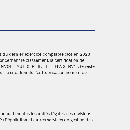
rs du dernier exercice comptable clos en 2023,
concernant le classement/la certification de
ENVOIE, AUT_CERTIF, EFF_ENV, SERV1), le reste
ur la situation de l'entreprise au moment de
ncluait en plus les unités légales des divisions
9 (Dépollution et autres services de gestion des