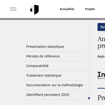
>
ACCUEIL
PAGE PRODUIT
Actualités
Projets
Ret
An
pr
Présentation statistique
Période de référence
Autr
201
Comparabilité
1994
Traitement statistique
Documentation sur la méthodologie
Identifiant persistant (DOI)
Pr