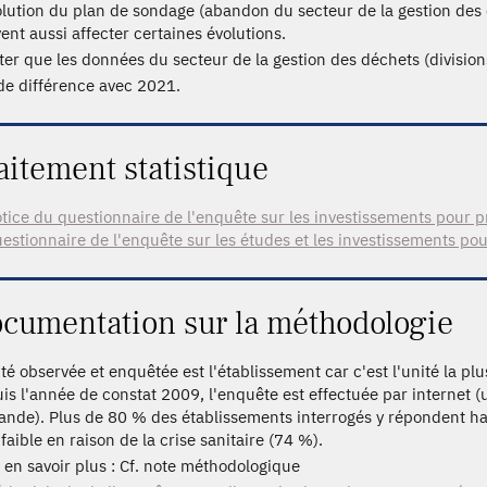
olution du plan de sondage (abandon du secteur de la gestion de
ent aussi affecter certaines évolutions.
ter que les données du secteur de la gestion des déchets (divisions
de différence avec 2021.
aitement statistique
tice du questionnaire de l'enquête sur les investissements pour 
estionnaire de l'enquête sur les études et les investissements p
cumentation sur la méthodologie
ité observée et enquêtée est l'établissement car c'est l'unité la pl
is l'année de constat 2009, l'enquête est effectuée par internet (
nde). Plus de 80 % des établissements interrogés y répondent hab
faible en raison de la crise sanitaire (74 %).
 en savoir plus : Cf. note méthodologique