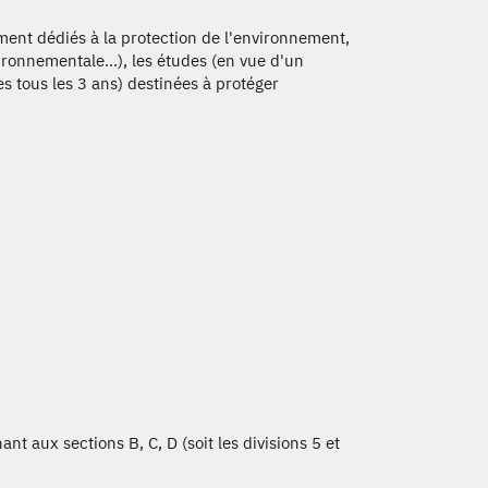
ment dédiés à la protection de l'environnement,
onnementale...), les études (en vue d'un
s tous les 3 ans) destinées à protéger
nt aux sections B, C, D (soit les divisions 5 et