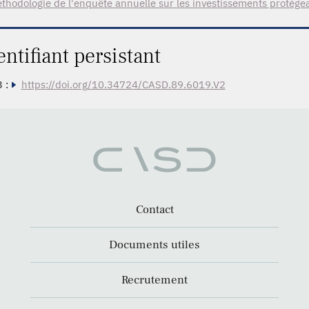
thodologie de l'enquête annuelle sur les investissements protégea
entifiant persistant
 :
https://doi.org/10.34724/CASD.89.6019.V2
Contact
Documents utiles
Recrutement