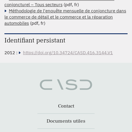
conjoncturel – Tous secteurs
(pdf, fr)
Méthodologie de l'enquête mensuelle de conjoncture dans
le commerce de détail et le commerce et la réparation
automobiles
(pdf, fr)
Identifiant persistant
2012 :
https://doi.org/10.34724/CASD.416.3144.V1
Contact
Documents utiles