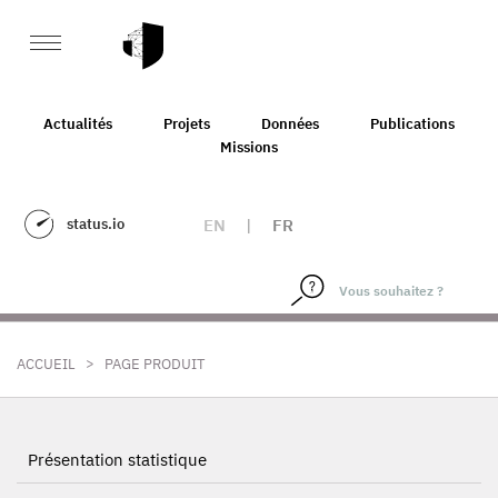
Actualités
Projets
Données
Publications
Missions
status.io
EN
|
FR
>
ACCUEIL
PAGE PRODUIT
Présentation statistique