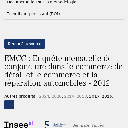
Documentation sur la méthodologie
Identifiant persistant (DOI)
Retour à la source
EMCC : Enquête mensuelle de
conjoncture dans le commerce de
détail et le commerce et la
réparation automobiles - 2012
Autres produits :
2024
,
2020
,
2019
,
2018
, 2017, 2016,
2015
,
2014
,
2013
,
2012
+
Demander l'accès