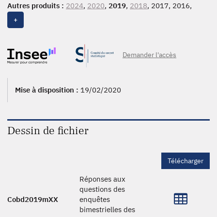
Autres produits :
2024
,
2020
,
2019
,
2018
, 2017, 2016,
2015
,
2014
,
2013
,
2012
+
Demander l'accès
Mise à disposition :
19/02/2020
Dessin de fichier
Télécharger
Réponses aux
questions des
Cobd2019mXX
enquêtes
bimestrielles des