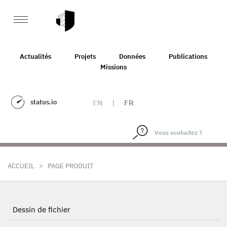
Actualités
Projets
Données
Publications
Missions
status.io
EN
|
FR
>
ACCUEIL
PAGE PRODUIT
Dessin de fichier