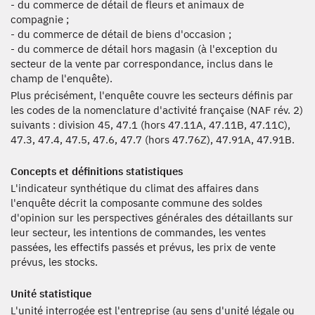
- du commerce de détail de fleurs et animaux de
compagnie ;
- du commerce de détail de biens d'occasion ;
- du commerce de détail hors magasin (à l'exception du
secteur de la vente par correspondance, inclus dans le
champ de l'enquête).
Plus précisément, l'enquête couvre les secteurs définis par
les codes de la nomenclature d'activité française (NAF rév. 2)
suivants : division 45, 47.1 (hors 47.11A, 47.11B, 47.11C),
47.3, 47.4, 47.5, 47.6, 47.7 (hors 47.76Z), 47.91A, 47.91B.
Concepts et définitions statistiques
L'indicateur synthétique du climat des affaires dans
l'enquête décrit la composante commune des soldes
d'opinion sur les perspectives générales des détaillants sur
leur secteur, les intentions de commandes, les ventes
passées, les effectifs passés et prévus, les prix de vente
prévus, les stocks.
Unité statistique
L'unité interrogée est l'entreprise (au sens d'unité légale ou