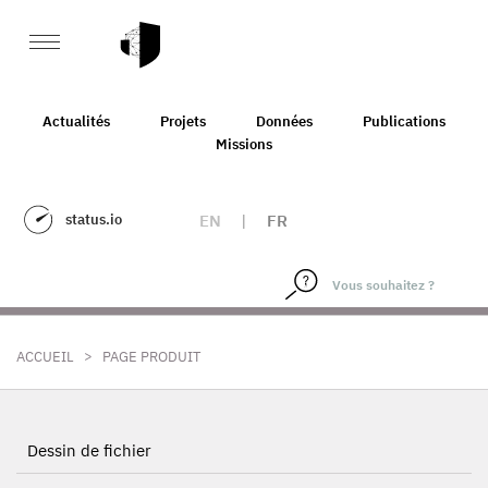
Actualités
Projets
Données
Publications
Missions
status.io
EN
|
FR
>
ACCUEIL
PAGE PRODUIT
Dessin de fichier