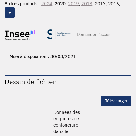
Autres produits :
2024
,
2020
,
2019
,
2018
, 2017, 2016,
2015
,
2014
,
2013
,
2012
+
Demander l'accès
Mise à disposition :
30/03/2021
Dessin de fichier
Télécharger
Données des
enquêtes de
conjoncture
dans le