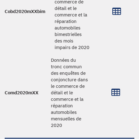
commerce de
détail et le
Cobd2020mXXbim
commerce et la
réparation
automobiles
bimestrielles
des mois
impairs de 2020
Données du
tronc commun
des enquêtes de
conjoncture dans
le commerce de
Comd2020mXX
détail et le
commerce et la
réparation
automobiles
mensuelles de
2020