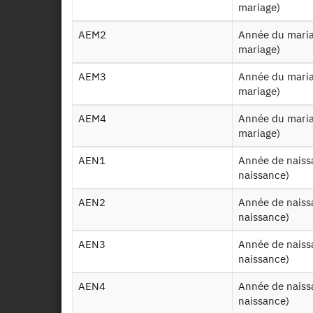
mariage)
Vagu
AEM2
Année du mariage numéro 2 de l’individu EDP (bulletins de
mariage)
Eni 
AEM3
Année du mariage numéro 3 de l’individu EDP (bulletins de
mariage)
AEM4
Année du mariage numéro 4 de l’individu EDP (bulletins de
Eni 
mariage)
AEN1
Année de naissance de l'enfant numéro 1 (bulletins de
Eni 
naissance)
AEN2
Année de naissance de l'enfant numéro 2 (bulletins de
naissance)
Id
AEN3
Année de naissance de l'enfant numéro 3 (bulletins de
200
naissance)
AEN4
Année de naissance de l'enfant numéro 4 (bulletins de
naissance)