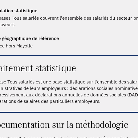
lation statistique
bases Tous salariés couvrent l'ensemble des salariés du secteur pri
oyeurs.
 géographique de référence
ce hors Mayotte
aitement statistique
ase Tous salariés est une base statistique sur l'ensemble des salari
nistratives de leurs employeurs : déclarations sociales nominative
ressivement aux déclarations annuelles de données sociales (DADS),
arations de salaires des particuliers employeurs.
cumentation sur la méthodologie