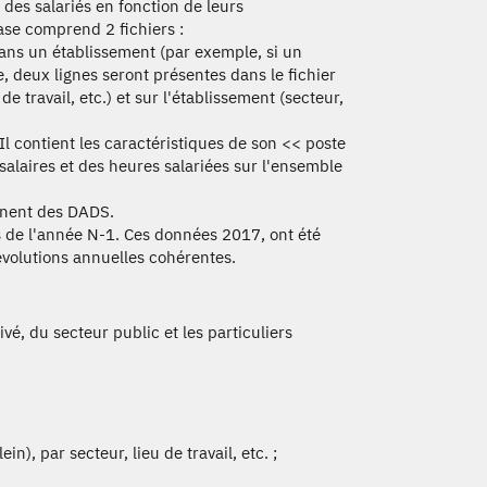
des salariés en fonction de leurs
ase comprend 2 fichiers :
dans un établissement (par exemple, si un
e, deux lignes seront présentes dans le fichier
de travail, etc.) et sur l'établissement (secteur,
 Il contient les caractéristiques de son << poste
 salaires et des heures salariées sur l'ensemble
nnent des DADS.
 de l'année N-1. Ces données 2017, ont été
volutions annuelles cohérentes.
vé, du secteur public et les particuliers
n), par secteur, lieu de travail, etc. ;