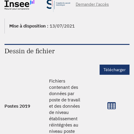
Demander l'accès
- 1_12ème, 2008, 2007 - 1_12ème, 2007, 2006 - 1_12ème,
2006, 2005 - 1_12ème, 2005, 2004 - 1_12ème, 2004, 2003,
2002, 2001, 2000, 1999, 1998, 1997, 1996, 1995, 1994,
1993
Mise à disposition :
13/07/2021
Dessin de fichier
Télécharger
Fichiers
contenant des
données par
poste de travail
Postes 2019
et des données
de niveau
établissement
réintégrées au
niveau poste