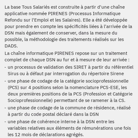
La base Tous Salariés est construite à partir d'une chaîne
applicative nommée PIRENES (Processus Informatique
Refondu sur l'Emploi et les Salaires). Elle a été développée
pour prendre en compte les spécificités liées à l'arrivée de la
DSN mais également de conserver, dans la mesure du
possible, la méthodologie des traitements réalisés sur les
DADS.
La chaîne informatique PIRENES repose sur un traitement
complet de chaque DSN au fur et à mesure de leur arrivée :
un processus de validation des SIRET à partir du référentiel
Sirus ou à défaut par interrogation du répertoire Sirene
une phase de codage de la catégorie socioprofessionnelle
(PCS) sur 4 positions selon la nomenclature PCS-ESE, les
deux premières positions de la PCS (Profession et Catégorie
Socioprofessionnelle) permettant de se ramener à la CS.
une phase de codage de la commune de résidence, réalisé
à partir du code postal déclaré dans la DSN
une phase de cohérence interne à la DSN entre les
variables relatives aux éléments de rémunérations une fois
les 12 mois de déclarations agrégés.