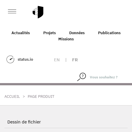
Actualités
Projets
Données
Publications
Missions
status.io
EN
|
FR
>
ACCUEIL
PAGE PRODUIT
Dessin de fichier