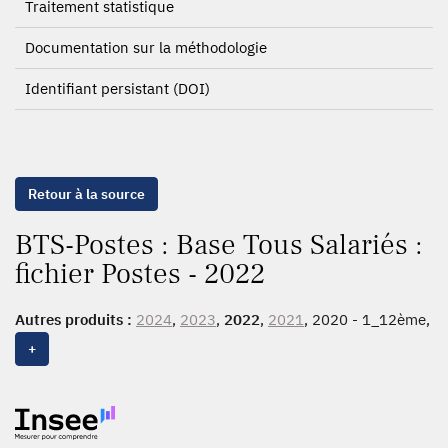
Traitement statistique
Documentation sur la méthodologie
Identifiant persistant (DOI)
Retour à la source
BTS-Postes : Base Tous Salariés :
fichier Postes - 2022
Autres produits :
2024
,
2023
,
2022
,
2021
, 2020 - 1_12ème,
2020
, 2019 - 1_12ème,
2019
, 2018 - 1_12ème,
2018
, 2017
+
- 1_12ème,
2017
, 2016 - 1_12ème,
2016
, 2015 - 1_12ème,
2015
, 2014, 2013 - 1_12ème, 2013, 2012 - 1_12ème, 2012,
2011 - 1_12ème, 2011, 2010 - 1_12ème, 2010, 2009, 2008
- 1_12ème, 2008, 2007 - 1_12ème, 2007, 2006 - 1_12ème,
2006, 2005 - 1_12ème, 2005, 2004 - 1_12ème, 2004, 2003,