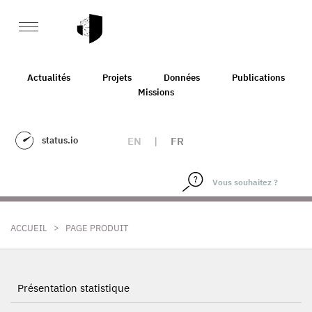
Actualités
Projets
Données
Publications
Missions
status.io
EN
|
FR
>
ACCUEIL
PAGE PRODUIT
Présentation statistique