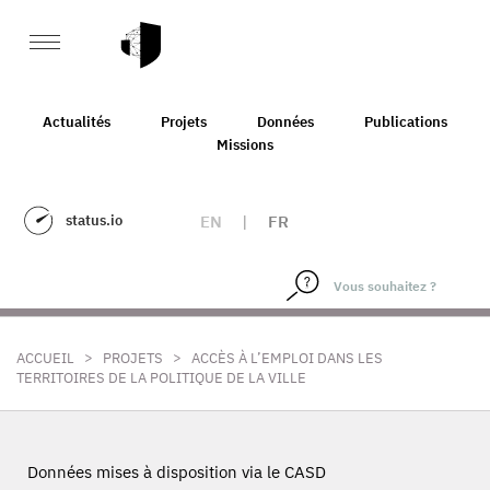
Actualités
Projets
Données
Publications
Missions
status.io
EN
|
FR
>
>
ACCUEIL
PROJETS
ACCÈS À L’EMPLOI DANS LES
TERRITOIRES DE LA POLITIQUE DE LA VILLE
Données mises à disposition via le CASD