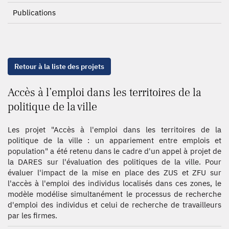
Publications
Retour à la liste des projets
Accès à l’emploi dans les territoires de la
politique de la ville
Les projet "Accès à l'emploi dans les territoires de la
politique de la ville : un appariement entre emplois et
population" a été retenu dans le cadre d'un appel à projet de
la DARES sur l'évaluation des politiques de la ville. Pour
évaluer l'impact de la mise en place des ZUS et ZFU sur
l'accès à l'emploi des individus localisés dans ces zones, le
modèle modélise simultanément le processus de recherche
d'emploi des individus et celui de recherche de travailleurs
par les firmes.